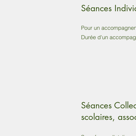
Séances Individ
Pour un accompagneme
Durée d'un accompagn
Séances Collect
scolaires, asso