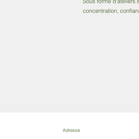
Sous forme d'ateliers 
concentration, confianc
Adresse