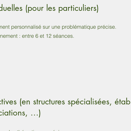
uelles (pour les particuliers)
nt personnalisé sur une problématique précise.
ement : entre 6 et 12 séances.
ives (en structures spécialisées, étab
ciations, …)