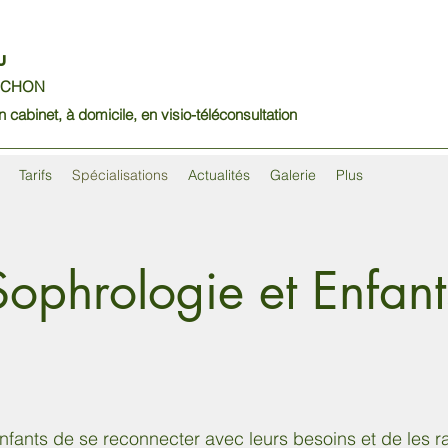
eu
PONCHON
binet, à domicile, en visio-téléconsultation
Tarifs
Spécialisations
Actualités
Galerie
Plus
Sophrologie et Enfant
nfants de se reconnecter avec leurs besoins et de les r