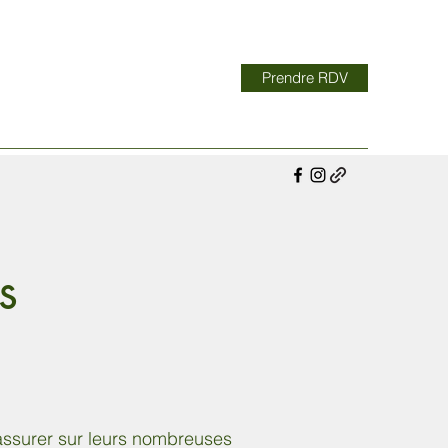
Prendre RDV
s
assurer sur leurs nombreuses