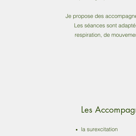
Je propose des accompagnem
Les séances sont adaptées
respiration, de mouvemen
Les Accompag
la surexcitation