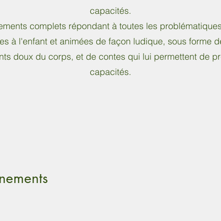
capacités.
ents complets répondant à toutes les problématiques r
 à l'enfant et animées de façon ludique, sous forme de
ts doux du corps, et de contes qui lui permettent de 
capacités.
nements