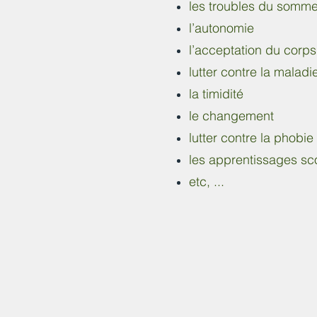
les troubles du somme
l’autonomie
l’acceptation du corps
lutter contre la maladi
la timidité
le changement
lutter contre la phobie
les apprentissages sco
etc, ...