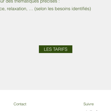
sur des thématiques précises :
e, relaxation, … (selon les besoins identifiés)
LES TARIFS
Contact
Suivre