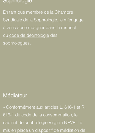
Sophrologie
En tant que membre de la Chambre
Syndicale de la Sophrologie, je m’engage
à vous accompagner dans le respect
du
code de déontologie
des
sophrologues.
Médiateur
« Conformément aux articles L. 616-1 et R.
616-1 du code de la consommation, le
cabinet de sophrologie Virginie NEVEU a
mis en place un dispositif de médiation de