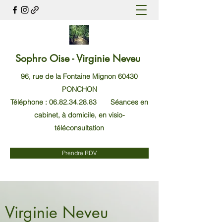
Sophro Oise -
Virginie Neveu
96, rue de la Fontaine Mignon 60430
PONCHON
Téléphone :
06.82.34.28.83
Séances en
cabinet, à domicile, en visio-
téléconsultation
Prendre RDV
Virginie Neveu